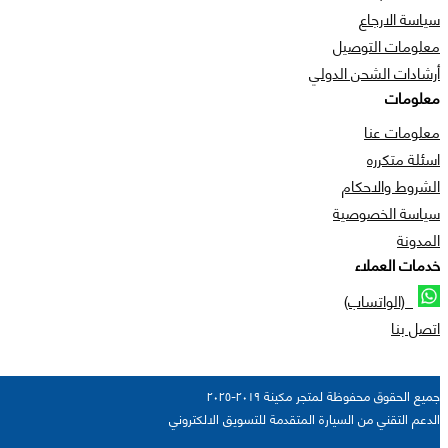
سياسة الارجاع
معلومات التوصيل
أرشادات الشحن الدولي
معلومات
معلومات عنا
اسئلة متكرره
الشروط والاحكام
سياسة الخصوصية
المدونة
خدمات العملاء
(الواتساب)
اتصل بنا
جميع الحقوق محفوظة لمتجر مكينة ٢٠١٩-٢٠٢٥
الدعم التقني من السيارة المتقدمة للتسويق الالكتروني