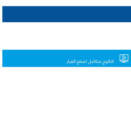
كتالوج متكامل لقطع الغيار