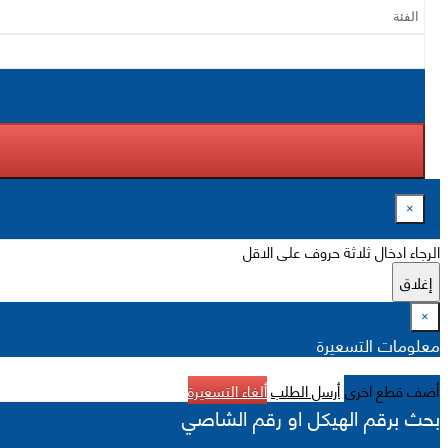
×
الرجاء ادخال ثلاثة حروف على الاقل
إغلاق
×
معلومات التسعيرة
أضف قطع اخرى
أرسل الطلب
ألغاء التسعيرة
بحث برقم الهيكل او رقم الشاصي