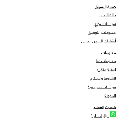
كيفية التسوق
حالة الطلب
سياسة الارجاع
معلومات التوصيل
أرشادات الشحن الدولي
معلومات
معلومات عنا
اسئلة متكرره
الشروط والاحكام
سياسة الخصوصية
المدونة
خدمات العملاء
(الواتساب)