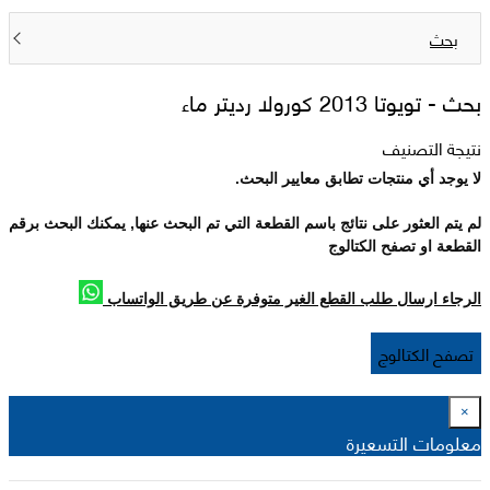
بحث
بحث -
تويوتا 2013 كورولا رديتر ماء
نتيجة التصنيف
لا يوجد أي منتجات تطابق معايير البحث.
لم يتم العثور على نتائج باسم القطعة التي تم البحث عنها, يمكنك البحث برقم
القطعة او تصفح الكتالوج
الرجاء ارسال طلب القطع الغير متوفرة عن طريق الواتساب
تصفح الكتالوج
×
معلومات التسعيرة