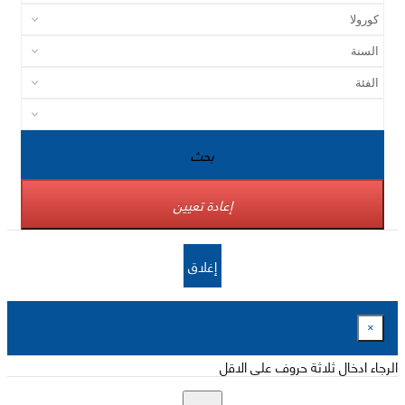
بحث
إعادة تعيين
إغلاق
×
الرجاء ادخال ثلاثة حروف على الاقل