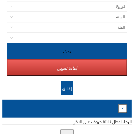
بحث
إعادة تعيين
إغلاق
×
الرجاء ادخال ثلاثة حروف على الاقل