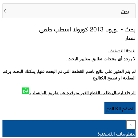
بحث
بحث -
تويوتا 2013 كورولا اسطب خلفي
يسار
نتيجة التصنيف
لا يوجد أي منتجات تطابق معايير البحث.
لم يتم العثور على نتائج باسم القطعة التي تم البحث عنها, يمكنك البحث برقم
القطعة او تصفح الكتالوج
الرجاء ارسال طلب القطع الغير متوفرة عن طريق الواتساب
تصفح الكتالوج
×
معلومات التسعيرة