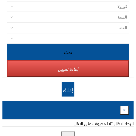
بحث
إعادة تعيين
إغلاق
×
الرجاء ادخال ثلاثة حروف على الاقل