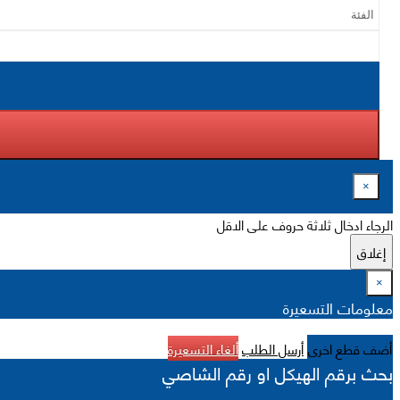
×
الرجاء ادخال ثلاثة حروف على الاقل
إغلاق
×
معلومات التسعيرة
أضف قطع اخرى
أرسل الطلب
ألغاء التسعيرة
بحث برقم الهيكل او رقم الشاصي