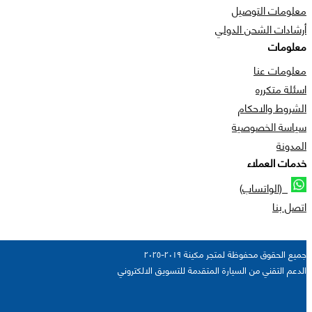
معلومات التوصيل
أرشادات الشحن الدولي
معلومات
معلومات عنا
اسئلة متكرره
الشروط والاحكام
سياسة الخصوصية
المدونة
خدمات العملاء
(الواتساب)
اتصل بنا
جميع الحقوق محفوظة لمتجر مكينة ٢٠١٩-٢٠٢٥
الدعم التقني من السيارة المتقدمة للتسويق الالكتروني