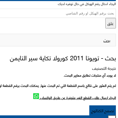
الرجاء ادخال رقم الهيكل في حال توفره لديك
غلق
بحث
بحث -
تويوتا 2011 كورولا تكاية سير التايمن
نتيجة التصنيف
لا يوجد أي منتجات تطابق معايير البحث.
لم يتم العثور على نتائج باسم القطعة التي تم البحث عنها, يمكنك البحث برقم القطعة او
الرجاء ارسال طلب القطع الغير متوفرة عن طريق الواتساب
تصفح الكتالوج