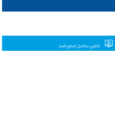
كتالوج متكامل لقطع الغيار