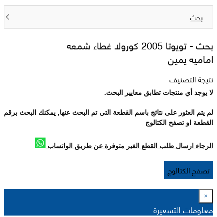
بحث
بحث -
تويوتا 2005 كورولا غطاء شمعه
اماميه يمين
نتيجة التصنيف
لا يوجد أي منتجات تطابق معايير البحث.
لم يتم العثور على نتائج باسم القطعة التي تم البحث عنها, يمكنك البحث برقم
القطعة او تصفح الكتالوج
الرجاء ارسال طلب القطع الغير متوفرة عن طريق الواتساب
تصفح الكتالوج
×
معلومات التسعيرة