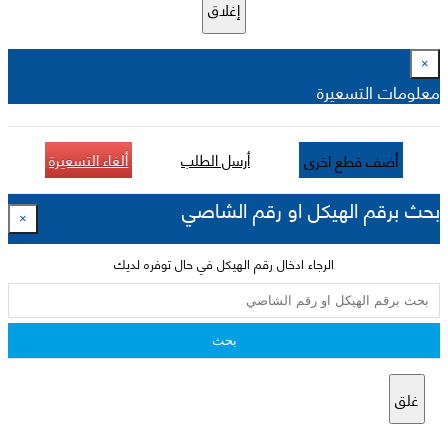
إغلاق
×
معلومات التسعيرة
أرسل الطلب
ألغاء التسعيرة
أضف قطع اخرى
بحث برقم الهيكل او رقم الشاصي
×
الرجاء ادخال رقم الهيكل في حال توفره لديك
بحث
غلق