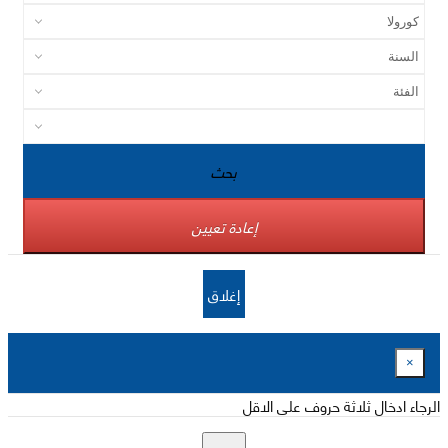
بحث
إعادة تعيين
إغلاق
×
الرجاء ادخال ثلاثة حروف على الاقل