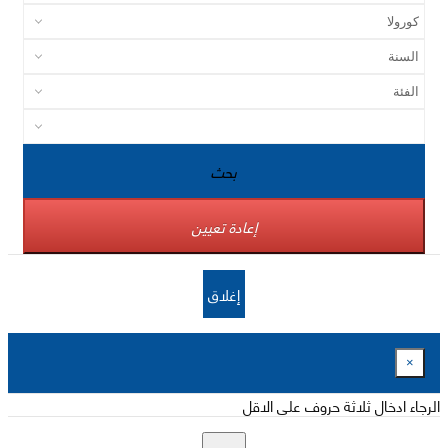
بحث
إعادة تعيين
إغلاق
×
الرجاء ادخال ثلاثة حروف على الاقل