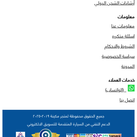
أرشادات الشحن الدولي
معلومات
معلومات عنا
اسئلة متكرره
الشروط والاحكام
سياسة الخصوصية
المدونة
خدمات العملاء
(الواتساب)
اتصل بنا
جميع الحقوق محفوظة لمتجر مكينة ٢٠١٩-٢٠٢٥
الدعم التقني من السيارة المتقدمة للتسويق الالكتروني