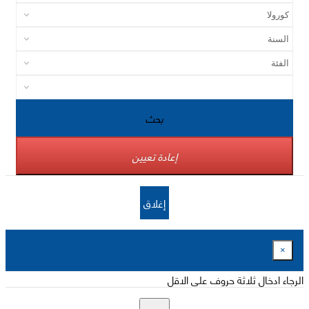
بحث
إعادة تعيين
إغلاق
×
الرجاء ادخال ثلاثة حروف على الاقل