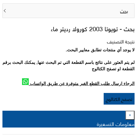
بحث
بحث -
تويوتا 2003 كورولا رديتر ماء
نتيجة التصنيف
لا يوجد أي منتجات تطابق معايير البحث.
لم يتم العثور على نتائج باسم القطعة التي تم البحث عنها, يمكنك البحث برقم
القطعة او تصفح الكتالوج
الرجاء ارسال طلب القطع الغير متوفرة عن طريق الواتساب
تصفح الكتالوج
×
معلومات التسعيرة