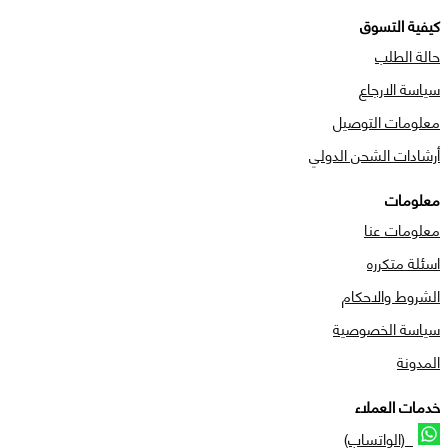
كيفية التسوق
حالة الطلب
سياسة الارجاع
معلومات التوصيل
أرشادات الشحن الدولي
معلومات
معلومات عنا
اسئلة متكرره
الشروط والاحكام
سياسة الخصوصية
المدونة
خدمات العملاء
(الواتساب)