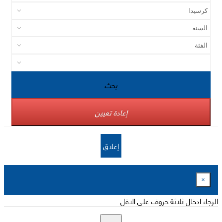
بحث
إعادة تعيين
إغلاق
×
الرجاء ادخال ثلاثة حروف على الاقل