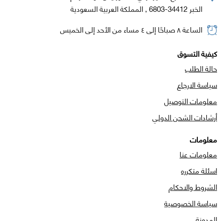
الخبر 34412-6803 , المملكة العربية السعودية
الساعة ٨ صباحًا إلى ٤ مساء من الأحد إلى الخميس
كيفية التسوق
حالة الطلب
سياسة الارجاع
معلومات التوصيل
أرشادات الشحن الدولي
معلومات
معلومات عنا
اسئلة متكرره
الشروط والاحكام
سياسة الخصوصية
المدونة