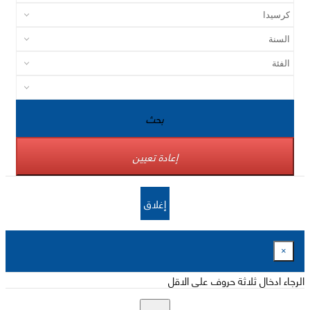
بحث
إعادة تعيين
إغلاق
×
الرجاء ادخال ثلاثة حروف على الاقل