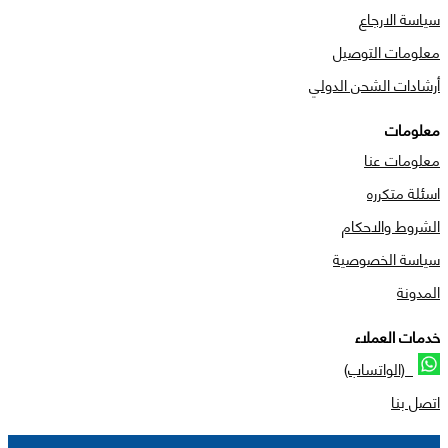
سياسة الارجاع
معلومات التوصيل
أرشادات الشحن الدولي
معلومات
معلومات عنا
اسئلة متكرره
الشروط والاحكام
سياسة الخصوصية
المدونة
خدمات العملاء
(الواتساب)
اتصل بنا