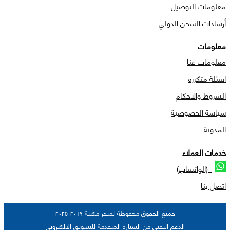
معلومات التوصيل
أرشادات الشحن الدولي
معلومات
معلومات عنا
اسئلة متكرره
الشروط والاحكام
سياسة الخصوصية
المدونة
خدمات العملاء
(الواتساب)
اتصل بنا
جميع الحقوق محفوظة لمتجر مكينة ٢٠١٩-٢٠٢٥
الدعم التقني من السيارة المتقدمة للتسويق الالكتروني