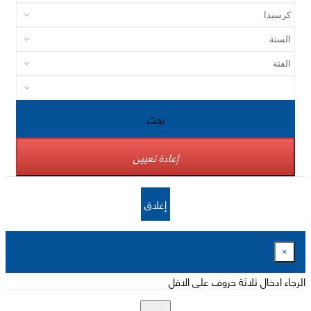
بحث
إعادة تعيين
إغلاق
×
الرجاء ادخال ثلاثة حروف على الاقل