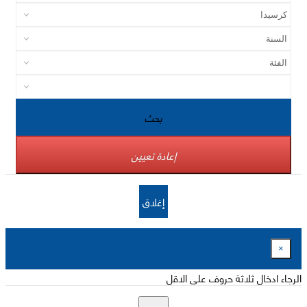
بحث
إعادة تعيين
إغلاق
×
الرجاء ادخال ثلاثة حروف على الاقل