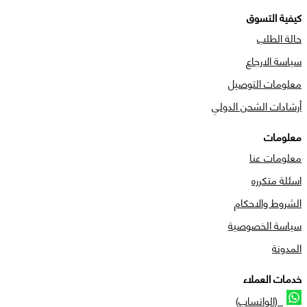
كيفية التسوق
حالة الطلب
سياسة الارجاع
معلومات التوصيل
أرشادات الشحن الدولي
معلومات
معلومات عنا
اسئلة متكرره
الشروط والاحكام
سياسة الخصوصية
المدونة
خدمات العملاء
(الواتساب)