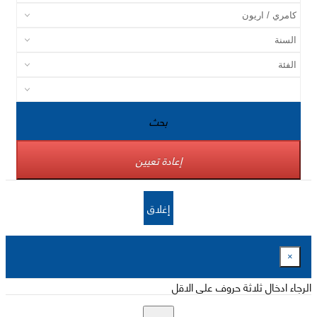
بحث
إعادة تعيين
إغلاق
×
الرجاء ادخال ثلاثة حروف على الاقل