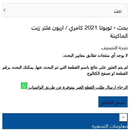
بحث
بحث -
تويوتا 2021 كامري / اريون فلتر زيت
الماكينة
نتيجة التصنيف
لا يوجد أي منتجات تطابق معايير البحث.
لم يتم العثور على نتائج باسم القطعة التي تم البحث عنها, يمكنك البحث برقم
القطعة او تصفح الكتالوج
الرجاء ارسال طلب القطع الغير متوفرة عن طريق الواتساب
تصفح الكتالوج
×
معلومات التسعيرة