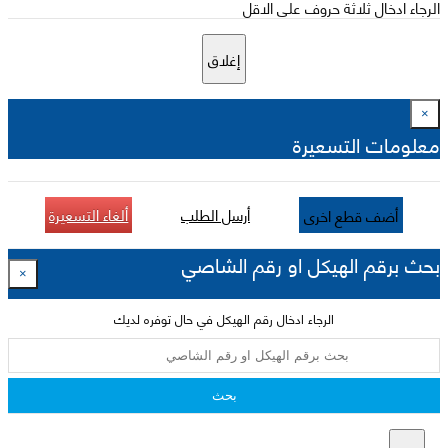
الرجاء ادخال ثلاثة حروف على الاقل
إغلاق
×
معلومات التسعيرة
أرسل الطلب
ألغاء التسعيرة
أضف قطع اخرى
بحث برقم الهيكل او رقم الشاصي
×
الرجاء ادخال رقم الهيكل في حال توفره لديك
بحث