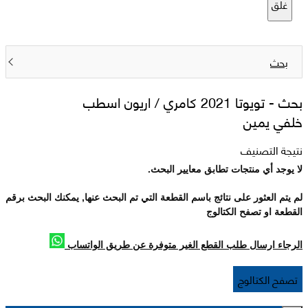
غلق
بحث
بحث -
تويوتا 2021 كامري / اريون اسطب
خلفي يمين
نتيجة التصنيف
لا يوجد أي منتجات تطابق معايير البحث.
لم يتم العثور على نتائج باسم القطعة التي تم البحث عنها, يمكنك البحث برقم
القطعة او تصفح الكتالوج
الرجاء ارسال طلب القطع الغير متوفرة عن طريق الواتساب
تصفح الكتالوج