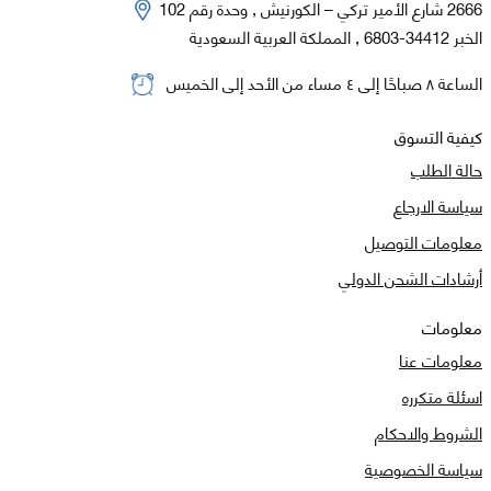
2666 شارع الأمير تركي – الكورنيش , وحدة رقم 102
الخبر 34412-6803 , المملكة العربية السعودية
الساعة ٨ صباحًا إلى ٤ مساء من الأحد إلى الخميس
كيفية التسوق
حالة الطلب
سياسة الارجاع
معلومات التوصيل
أرشادات الشحن الدولي
معلومات
معلومات عنا
اسئلة متكرره
الشروط والاحكام
سياسة الخصوصية