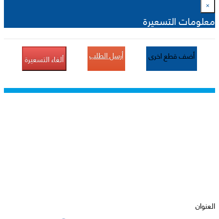
×
معلومات التسعيرة
أرسل الطلب
أضف قطع اخرى
ألغاء التسعيرة
قطع اصلية
اسعار منافسة
شحن لجميع مناطق المملكة العربية السعوديه و
دولياً
كتالوج متكامل لقطع الغيار
العنوان