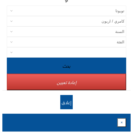
بحث
إعادة تعيين
إغلاق
×