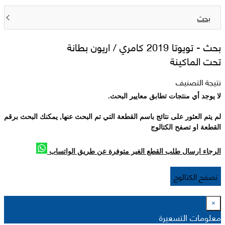
بحث
بحث -
تويوتا 2019 كامري / اريون بطانة
تحت الماكينة
نتيجة التصنيف
لا يوجد أي منتجات تطابق معايير البحث.
لم يتم العثور على نتائج باسم القطعة التي تم البحث عنها, يمكنك البحث برقم
القطعة او تصفح الكتالوج
الرجاء ارسال طلب القطع الغير متوفرة عن طريق الواتساب
تصفح الكتالوج
×
معلومات التسعيرة