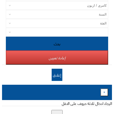
بحث
إعادة تعيين
إغلاق
×
الرجاء ادخال ثلاثة حروف على الاقل