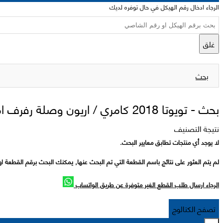
الرجاء ادخال رقم الهيكل في حال توفره لديك
غلق
بحث
بحث -
تويوتا 2018 كامري / اريون وصلة رفرف امامي
نتيجة التصنيف
لا يوجد أي منتجات تطابق معايير البحث.
لم يتم العثور على نتائج باسم القطعة التي تم البحث عنها, يمكنك البحث برقم القطعة او
الرجاء ارسال طلب القطع الغير متوفرة عن طريق الواتساب
تصفح الكتالوج