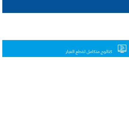
كتالوج متكامل لقطع الغيار