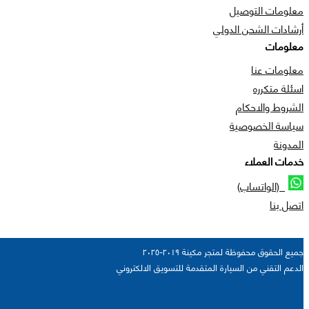
معلومات التوصيل
أرشادات الشحن الدولي
معلومات
معلومات عنا
اسئلة متكرره
الشروط والاحكام
سياسة الخصوصية
المدونة
خدمات العملاء
(الواتساب)
اتصل بنا
جميع الحقوق محفوظة لمتجر مكينة ٢٠١٩-٢٠٢٥
الدعم التقني من السيارة المتقدمة للتسويق الالكتروني