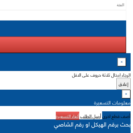
×
الرجاء ادخال ثلاثة حروف على الاقل
إغلاق
×
معلومات التسعيرة
أضف قطع اخرى
أرسل الطلب
ألغاء التسعيرة
بحث برقم الهيكل او رقم الشاصي