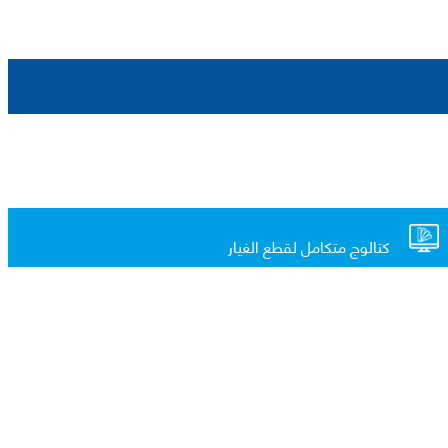
كتالوج متكامل لقطع الغيار