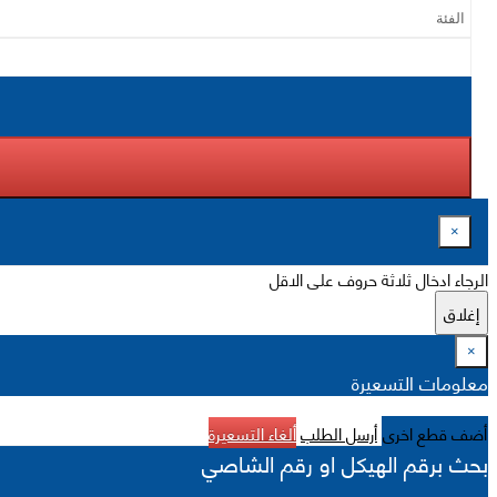
×
الرجاء ادخال ثلاثة حروف على الاقل
إغلاق
×
معلومات التسعيرة
أضف قطع اخرى
أرسل الطلب
ألغاء التسعيرة
بحث برقم الهيكل او رقم الشاصي