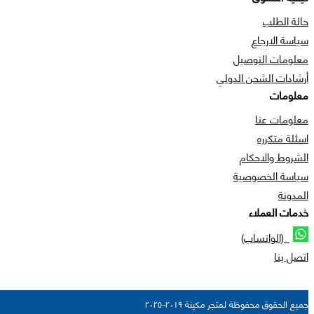
حالة الطلب
سياسة الارجاع
معلومات التوصيل
أرشادات الشحن الدولي
معلومات
معلومات عنا
اسئلة متكرره
الشروط والاحكام
سياسة الخصوصية
المدونة
خدمات العملاء
(الواتساب)
اتصل بنا
جميع الحقوق محفوظة لمتجر مكينة ٢٠١٩-٢٠٢٥