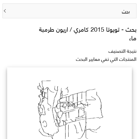
بحث
بحث -
تويوتا 2015 كامري / اريون طرمبة
ماء
نتيجة التصنيف
المنتجات التي تفي معايير البحث