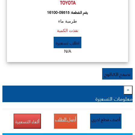
رقم القطعة:
16100-09515
طرمبة ماء
نفذت الكمية
اطلب تسعيرة
N/A
تصفح الكتالوج
×
معلومات التسعيرة
أرسل الطلب
أضف قطع اخرى
ألغاء التسعيرة