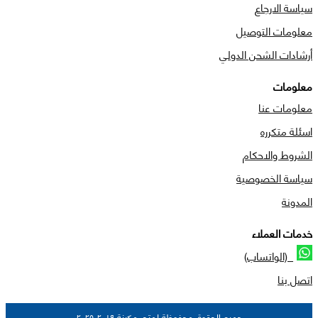
سياسة الارجاع
معلومات التوصيل
أرشادات الشحن الدولي
معلومات
معلومات عنا
اسئلة متكرره
الشروط والاحكام
سياسة الخصوصية
المدونة
خدمات العملاء
(الواتساب)
اتصل بنا
جميع الحقوق محفوظة لمتجر مكينة ٢٠١٩-٢٠٢٥