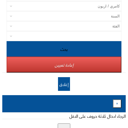
بحث
إعادة تعيين
إغلاق
×
الرجاء ادخال ثلاثة حروف على الاقل