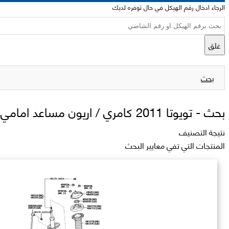
الرجاء ادخال رقم الهيكل في حال توفره لديك
غلق
بحث
بحث -
تويوتا 2011 كامري / اريون مساعد امامي يسار
نتيجة التصنيف
المنتجات التي تفي معايير البحث