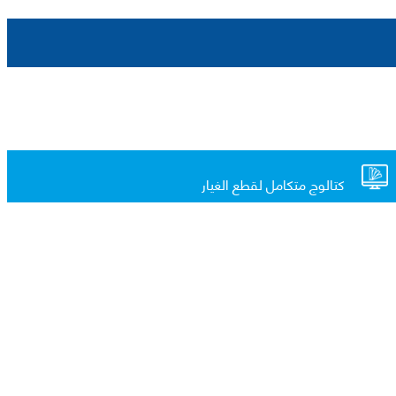
كتالوج متكامل لقطع الغيار