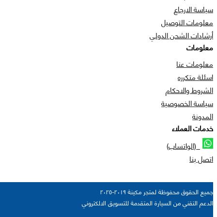
سياسة الارجاع
معلومات التوصيل
أرشادات الشحن الدولي
معلومات
معلومات عنا
اسئلة متكرره
الشروط والاحكام
سياسة الخصوصية
المدونة
خدمات العملاء
(الواتساب)
اتصل بنا
جميع الحقوق محفوظة لمتجر مكينة ٢٠١٩-٢٠٢٥
الدعم التقني من السيارة المتقدمة للتسويق الالكتروني