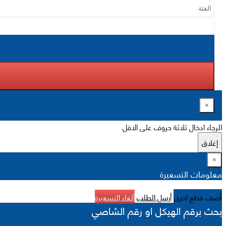
×
الرجاء ادخال ثلاثة حروف على الاقل
إغلاق
×
معلومات التسعيرة
أضف قطع اخرى
أرسل الطلب
ألغاء التسعيرة
بحث برقم الهيكل او رقم الشاصي