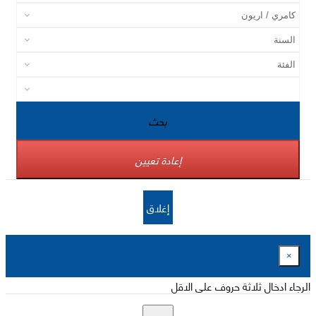
بحث
إعادة تعيين
إغلاق
×
الرجاء ادخال ثلاثة حروف على الاقل