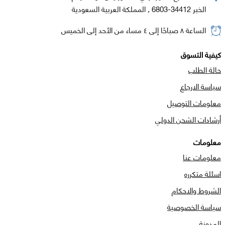
الخبر 34412-6803 , المملكة العربية السعودية
الساعة ٨ صباحًا إلى ٤ مساء من الأحد إلى الخميس
كيفية التسوق
حالة الطلب
سياسة الارجاع
معلومات التوصيل
أرشادات الشحن الدولي
معلومات
معلومات عنا
اسئلة متكرره
الشروط والاحكام
سياسة الخصوصية
المدونة