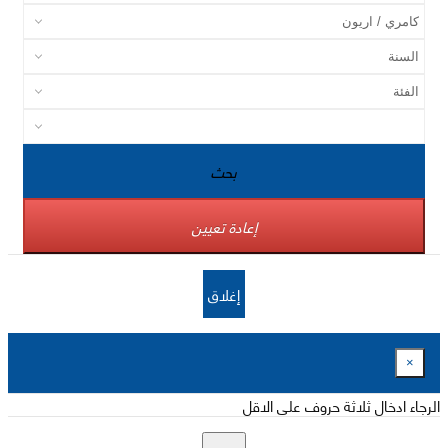
بحث
إعادة تعيين
إغلاق
×
الرجاء ادخال ثلاثة حروف على الاقل