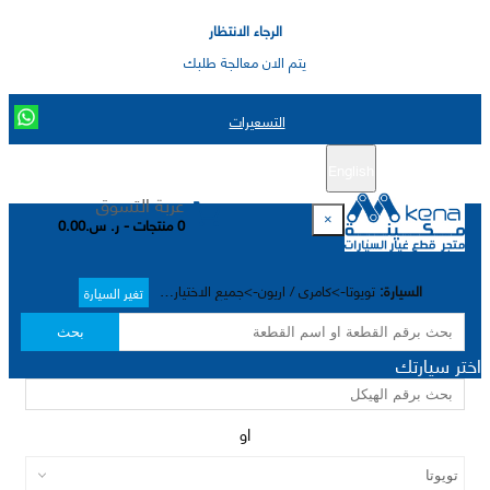
الرجاء الانتظار
يتم الان معالجة طلبك
التسعيرات
English
تسجيل جديد
تسجيل الدخول
|
عربة التسوق
×
0 منتجات - ر. س.0.00
السيارة:
تويوتا->كامري / اريون->جميع الاختيارات->
تغير السيارة
بحث
اختر سيارتك
او