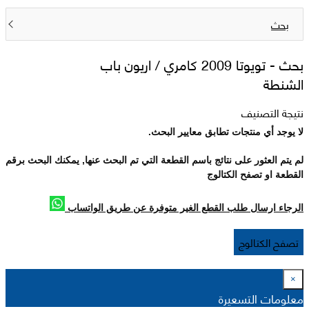
بحث
بحث -
تويوتا 2009 كامري / اريون باب
الشنطة
نتيجة التصنيف
لا يوجد أي منتجات تطابق معايير البحث.
لم يتم العثور على نتائج باسم القطعة التي تم البحث عنها, يمكنك البحث برقم
القطعة او تصفح الكتالوج
الرجاء ارسال طلب القطع الغير متوفرة عن طريق الواتساب
تصفح الكتالوج
×
معلومات التسعيرة