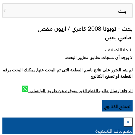
بحث
بحث -
تويوتا 2008 كامري / اريون مقص
امامي يمين
نتيجة التصنيف
لا يوجد أي منتجات تطابق معايير البحث.
لم يتم العثور على نتائج باسم القطعة التي تم البحث عنها, يمكنك البحث برقم
القطعة او تصفح الكتالوج
الرجاء ارسال طلب القطع الغير متوفرة عن طريق الواتساب
تصفح الكتالوج
×
معلومات التسعيرة