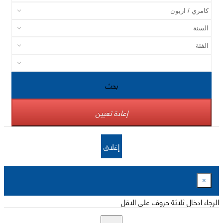
بحث
إعادة تعيين
إغلاق
×
الرجاء ادخال ثلاثة حروف على الاقل