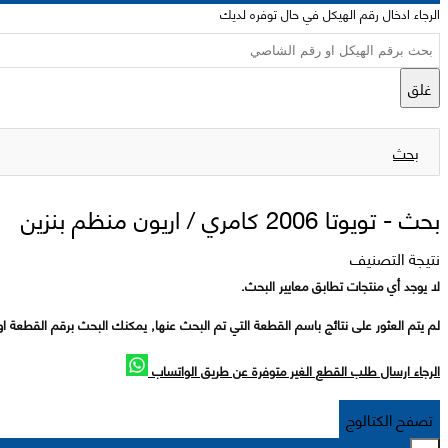
الرجاء ادخال رقم الهيكل في حال توفره لديك
غلق
بحث
بحث -
تويوتا 2006 كامري / اريون منظم بنزين
نتيجة التصنيف
لا يوجد أي منتجات تطابق معايير البحث.
لم يتم العثور على نتائج باسم القطعة التي تم البحث عنها, يمكنك البحث برقم القطعة او
الرجاء ارسال طلب القطع الغير متوفرة عن طريق الواتساب
تصفح الكتالوج