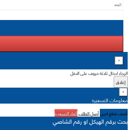
×
الرجاء ادخال ثلاثة حروف على الاقل
إغلاق
×
معلومات التسعيرة
أضف قطع اخرى
أرسل الطلب
ألغاء التسعيرة
بحث برقم الهيكل او رقم الشاصي