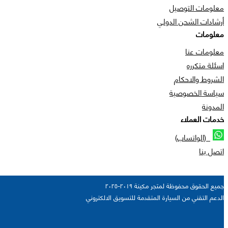
معلومات التوصيل
أرشادات الشحن الدولي
معلومات
معلومات عنا
اسئلة متكرره
الشروط والاحكام
سياسة الخصوصية
المدونة
خدمات العملاء
(الواتساب)
اتصل بنا
جميع الحقوق محفوظة لمتجر مكينة ٢٠١٩-٢٠٢٥
الدعم التقني من السيارة المتقدمة للتسويق الالكتروني