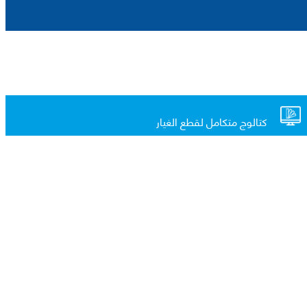
كتالوج متكامل لقطع الغيار