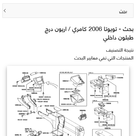
بحث
بحث -
تويوتا 2006 كامري / اريون درج
طبلون داخلي
نتيجة التصنيف
المنتجات التي تفي معايير البحث