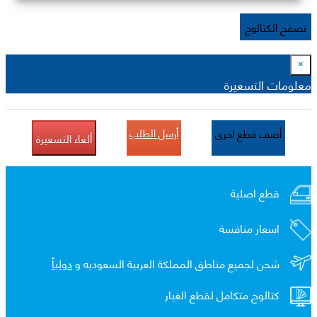
تصفح الكتالوج
×
معلومات التسعيرة
أرسل الطلب
أضف قطع اخرى
ألغاء التسعيرة
قطع اصلية
اسعار منافسة
شحن لجميع مناطق المملكة العربية السعوديه و
دولياً
كتالوج متكامل لقطع الغيار