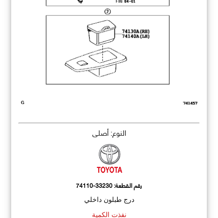
النوع: أصلي
رقم القطعة:
74110-33230
درج طبلون داخلي
نفذت الكمية