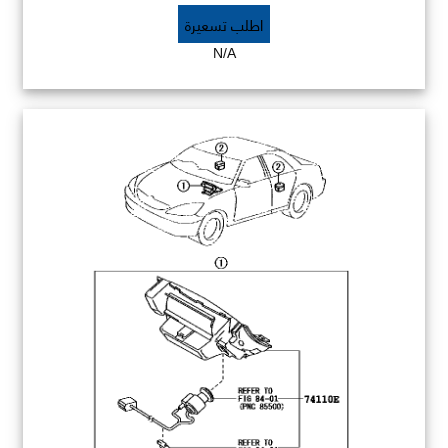
اطلب تسعيرة
N/A