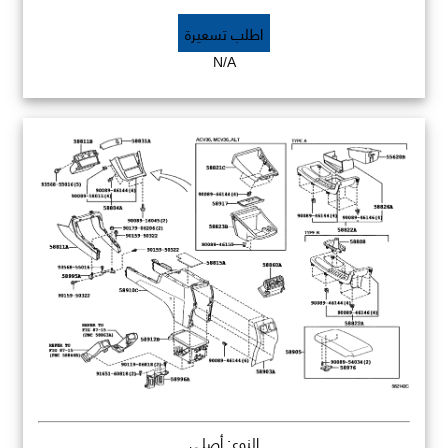
اطلب تسعيرة
N/A
النوع: أصلي