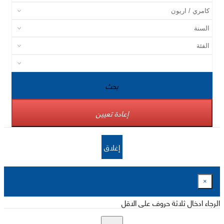
بحث
إعادة تعيين
إغلاق
×
الرجاء ادخال ثلاثة حروف على الاقل