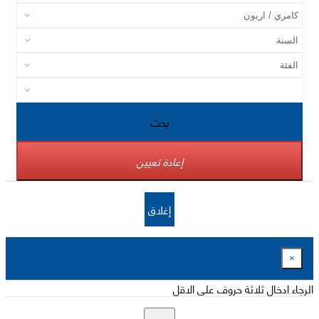
بحث
إعادة تعيين
إغلاق
×
الرجاء ادخال ثلاثة حروف على الاقل