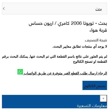
بحث
بحث -
تويوتا 2006 كامري / اريون حساس
قربة هواء
نتيجة التصنيف
لا يوجد أي منتجات تطابق معايير البحث.
لم يتم العثور على نتائج باسم القطعة التي تم البحث عنها, يمكنك البحث برقم
القطعة او تصفح الكتالوج
الرجاء ارسال طلب القطع الغير متوفرة عن طريق الواتساب
تصفح الكتالوج
×
معلومات التسعيرة