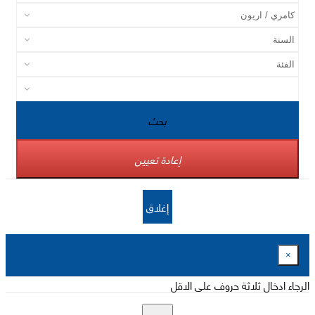
بحث
إعادة تعيين
إغلاق
×
الرجاء ادخال ثلاثة حروف على الاقل