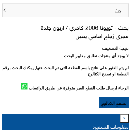
بحث
بحث -
تويوتا 2006 كامري / اريون جلدة
مجرى زجاج امامي يمين
نتيجة التصنيف
لا يوجد أي منتجات تطابق معايير البحث.
لم يتم العثور على نتائج باسم القطعة التي تم البحث عنها, يمكنك البحث برقم
القطعة او تصفح الكتالوج
الرجاء ارسال طلب القطع الغير متوفرة عن طريق الواتساب
تصفح الكتالوج
×
معلومات التسعيرة