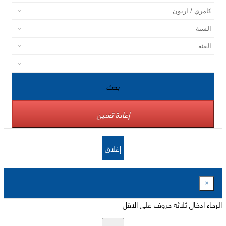
بحث
إعادة تعيين
إغلاق
×
الرجاء ادخال ثلاثة حروف على الاقل