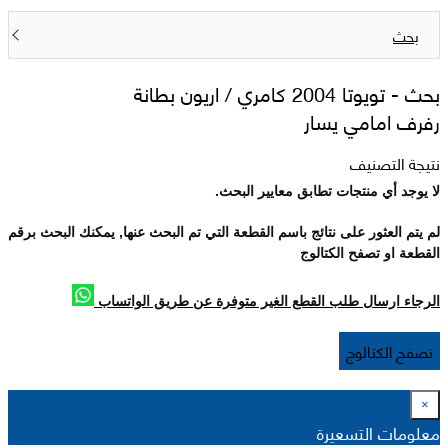
بحث
بحث -
تويوتا 2004 كامري / اريون بطانة
رفرف امامي يسار
نتيجة التصنيف
لا يوجد أي منتجات تطابق معايير البحث.
لم يتم العثور على نتائج باسم القطعة التي تم البحث عنها, يمكنك البحث برقم
القطعة او تصفح الكتالوج
الرجاء ارسال طلب القطع الغير متوفرة عن طريق الواتساب
تصفح الكتالوج
×
معلومات التسعيرة