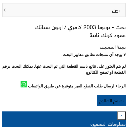
بحث
بحث -
تويوتا 2003 كامري / اريون سبائك
عمود كرنك ثابتة
نتيجة التصنيف
لا يوجد أي منتجات تطابق معايير البحث.
لم يتم العثور على نتائج باسم القطعة التي تم البحث عنها, يمكنك البحث برقم
القطعة او تصفح الكتالوج
الرجاء ارسال طلب القطع الغير متوفرة عن طريق الواتساب
تصفح الكتالوج
×
معلومات التسعيرة