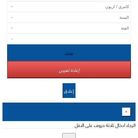
بحث
إعادة تعيين
إغلاق
×
الرجاء ادخال ثلاثة حروف على الاقل