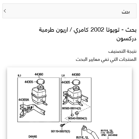
بحث
بحث -
تويوتا 2002 كامري / اريون طرمبة
دركسون
نتيجة التصنيف
المنتجات التي تفي معايير البحث