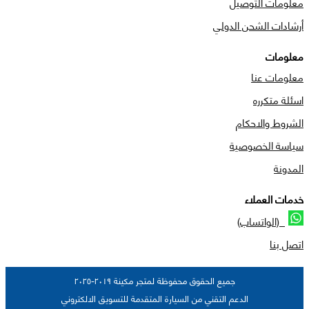
معلومات التوصيل
أرشادات الشحن الدولي
معلومات
معلومات عنا
اسئلة متكرره
الشروط والاحكام
سياسة الخصوصية
المدونة
خدمات العملاء
(الواتساب)
اتصل بنا
جميع الحقوق محفوظة لمتجر مكينة ٢٠١٩-٢٠٢٥
الدعم التقني من السيارة المتقدمة للتسويق الالكتروني