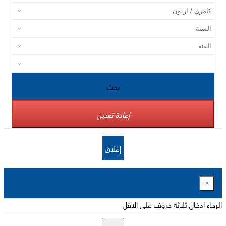
بحث
إعادة تعيين
إغلاق
×
الرجاء ادخال ثلاثة حروف على الاقل