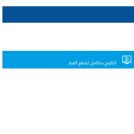
كتالوج متكامل لقطع الغيار