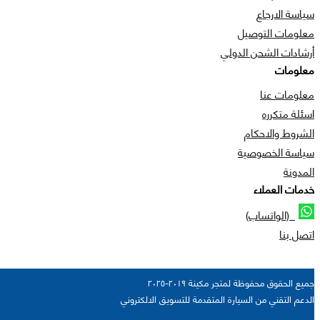
سياسة الارجاع
معلومات التوصيل
أرشادات الشحن الدولي
معلومات
معلومات عنا
اسئلة متكرره
الشروط والاحكام
سياسة الخصوصية
المدونة
خدمات العملاء
(الواتساب)
اتصل بنا
جميع الحقوق محفوظة لمتجر مكينة ٢٠١٩-٢٠٢٥
الدعم التقني من السيارة المتقدمة للتسويق الالكتروني