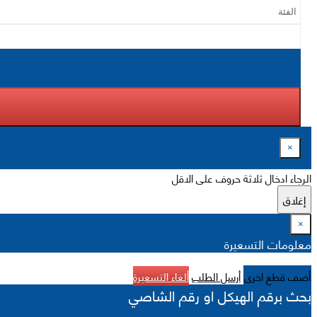
×
الرجاء ادخال ثلاثة حروف على الاقل
إغلاق
×
معلومات التسعيرة
أضف قطع اخرى
أرسل الطلب
ألغاء التسعيرة
بحث برقم الهيكل او رقم الشاصي