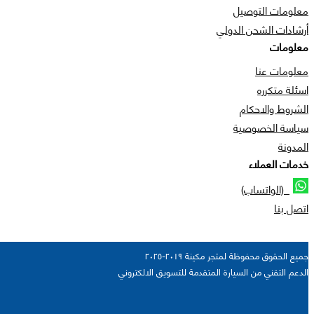
معلومات التوصيل
أرشادات الشحن الدولي
معلومات
معلومات عنا
اسئلة متكرره
الشروط والاحكام
سياسة الخصوصية
المدونة
خدمات العملاء
(الواتساب)
اتصل بنا
جميع الحقوق محفوظة لمتجر مكينة ٢٠١٩-٢٠٢٥
الدعم التقني من السيارة المتقدمة للتسويق الالكتروني