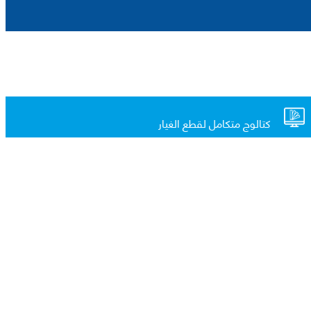
كتالوج متكامل لقطع الغيار