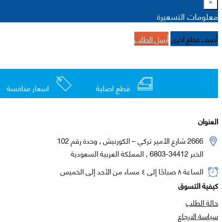
×
معلومات التسعيرة
أضف قطع اخرى
أرسل الطلب
قطع اصلية
اسعار منافسة
العنوان
2666 شارع الأمير تركي – الكورنيش , وحدة رقم 102
الخبر 34412-6803 , المملكة العربية السعودية
الساعة ٨ صباحًا إلى ٤ مساء من الأحد إلى الخميس
كيفية التسوق
حالة الطلب
سياسة الارجاع