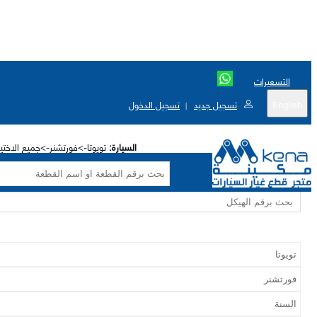
التسعيرات
English
تسجيل جديد
تسجيل الدخول
|
السيارة:
تويوتا->فورتشنر->جميع الاختي