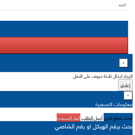
×
الرجاء ادخال ثلاثة حروف على الاقل
إغلاق
×
معلومات التسعيرة
أضف قطع اخرى
أرسل الطلب
ألغاء التسعيرة
بحث برقم الهيكل او رقم الشاصي