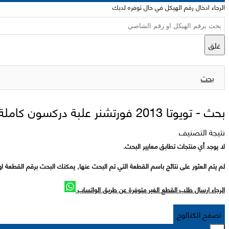
الرجاء ادخال رقم الهيكل في حال توفره لديك
غلق
بحث
بحث -
تويوتا 2013 فورتشنر علبة دركسون كاملة
نتيجة التصنيف
لا يوجد أي منتجات تطابق معايير البحث.
لم يتم العثور على نتائج باسم القطعة التي تم البحث عنها, يمكنك البحث برقم القطعة او
الرجاء ارسال طلب القطع الغير متوفرة عن طريق الواتساب
تصفح الكتالوج