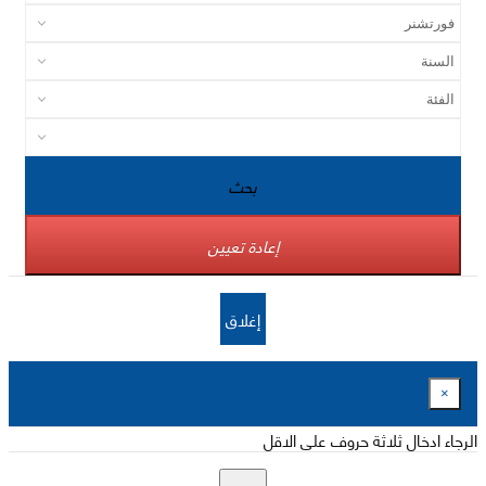
بحث
إعادة تعيين
إغلاق
×
الرجاء ادخال ثلاثة حروف على الاقل