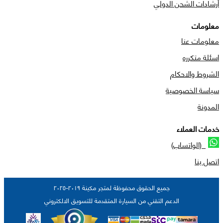
أرشادات الشحن الدولي
معلومات
معلومات عنا
اسئلة متكرره
الشروط والاحكام
سياسة الخصوصية
المدونة
خدمات العملاء
(الواتساب)
اتصل بنا
جميع الحقوق محفوظة لمتجر مكينة ٢٠١٩-٢٠٢٥
الدعم التقني من السيارة المتقدمة للتسويق الالكتروني