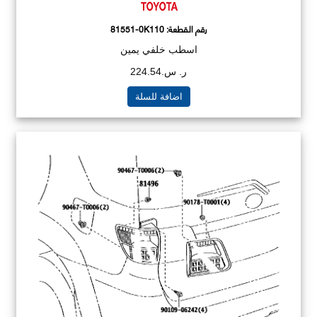
رقم القطعة:
81551-0K110
اسطب خلفي يمين
ر. س.224.54
اضافة للسلة