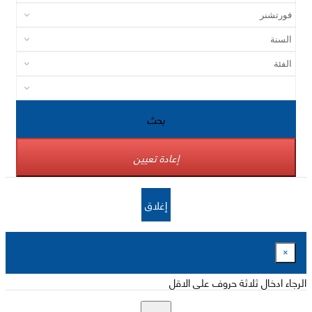
بحث
إعادة تعيين
إغلاق
×
الرجاء ادخال ثلاثة حروف على الاقل