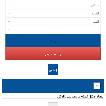
بحث
إعادة تعيين
إغلاق
×
الرجاء ادخال ثلاثة حروف على الاقل