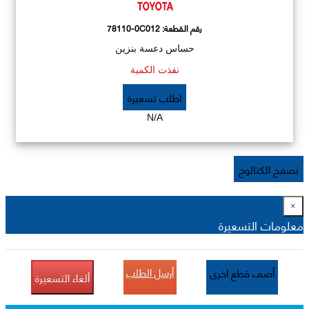
رقم القطعة:
78110-0C012
حساس دعسة بنزين
نفذت الكمية
اطلب تسعيرة
N/A
تصفح الكتالوج
×
معلومات التسعيرة
أرسل الطلب
أضف قطع اخرى
ألغاء التسعيرة