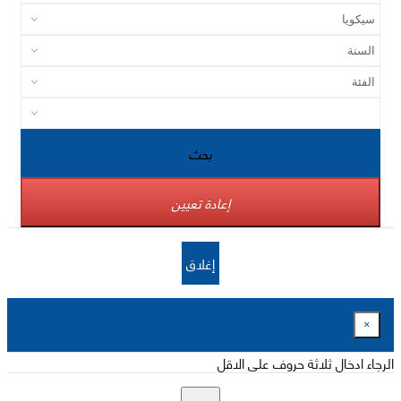
بحث
إعادة تعيين
إغلاق
×
الرجاء ادخال ثلاثة حروف على الاقل