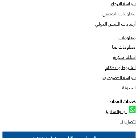
سياسة الارجاع
معلومات التوصيل
أرشادات الشحن الدولي
معلومات
معلومات عنا
اسئلة متكرره
الشروط والاحكام
سياسة الخصوصية
المدونة
خدمات العملاء
(الواتساب)
اتصل بنا
جميع الحقوق محفوظة لمتجر مكينة ٢٠١٩-٢٠٢٥