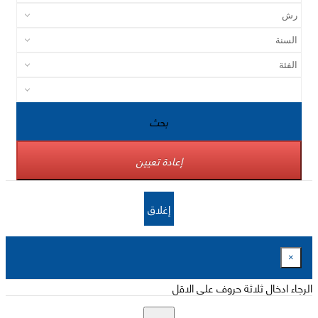
بحث
إعادة تعيين
إغلاق
×
الرجاء ادخال ثلاثة حروف على الاقل