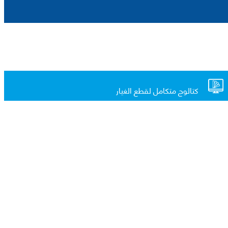
كتالوج متكامل لقطع الغيار