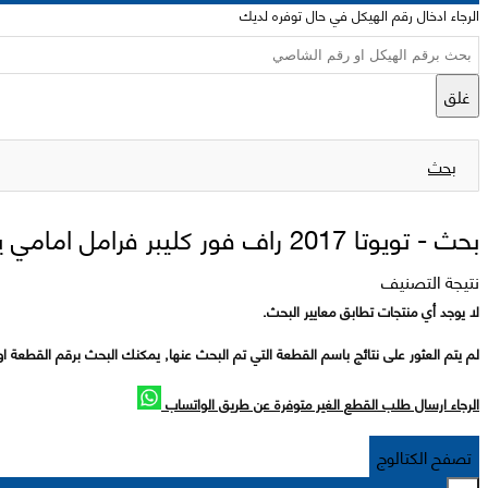
الرجاء ادخال رقم الهيكل في حال توفره لديك
غلق
بحث
بحث -
تويوتا 2017 راف فور كليبر فرامل امامي يسار
نتيجة التصنيف
لا يوجد أي منتجات تطابق معايير البحث.
لم يتم العثور على نتائج باسم القطعة التي تم البحث عنها, يمكنك البحث برقم القطعة او
الرجاء ارسال طلب القطع الغير متوفرة عن طريق الواتساب
تصفح الكتالوج