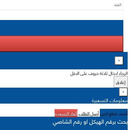
×
الرجاء ادخال ثلاثة حروف على الاقل
إغلاق
×
معلومات التسعيرة
أضف قطع اخرى
أرسل الطلب
ألغاء التسعيرة
بحث برقم الهيكل او رقم الشاصي