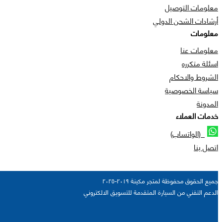
معلومات التوصيل
أرشادات الشحن الدولي
معلومات
معلومات عنا
اسئلة متكرره
الشروط والاحكام
سياسة الخصوصية
المدونة
خدمات العملاء
(الواتساب)
اتصل بنا
جميع الحقوق محفوظة لمتجر مكينة ٢٠١٩-٢٠٢٥
الدعم التقني من السيارة المتقدمة للتسويق الالكتروني