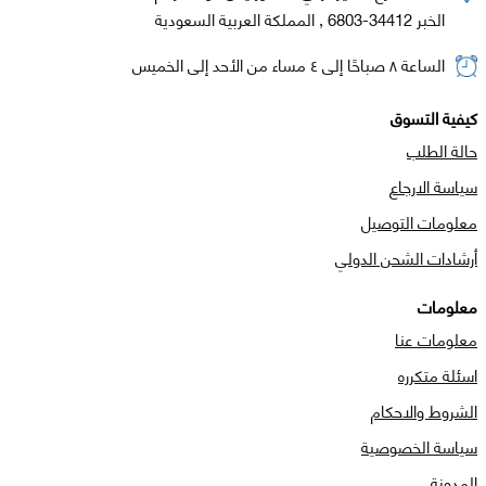
الخبر 34412-6803 , المملكة العربية السعودية
الساعة ٨ صباحًا إلى ٤ مساء من الأحد إلى الخميس
كيفية التسوق
حالة الطلب
سياسة الارجاع
معلومات التوصيل
أرشادات الشحن الدولي
معلومات
معلومات عنا
اسئلة متكرره
الشروط والاحكام
سياسة الخصوصية
المدونة