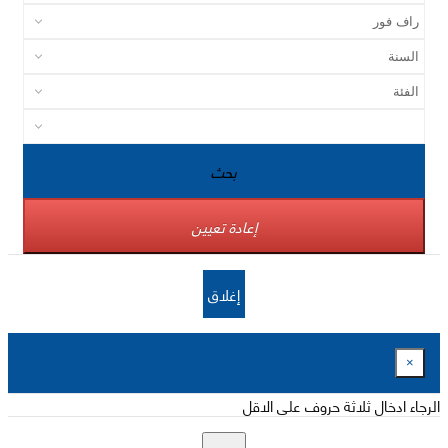
بحث
إعادة تعيين
إغلاق
×
الرجاء ادخال ثلاثة حروف على الاقل