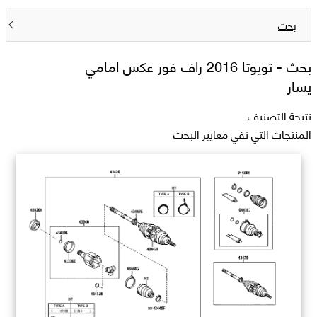
بحث
بحث -
تويوتا 2016 راف فور عكس امامي
يسار
نتيجة التصنيف
المنتجات التي تفي معايير البحث