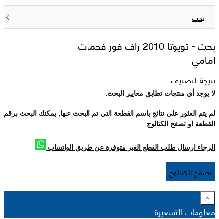
بحث
بحث -
تويوتا 2010 راف فور فحمات
امامي
نتيجة التصنيف
لا يوجد أي منتجات تطابق معايير البحث.
لم يتم العثور على نتائج باسم القطعة التي تم البحث عنها, يمكنك البحث برقم
القطعة او تصفح الكتالوج
الرجاء ارسال طلب القطع الغير متوفرة عن طريق الواتساب
تصفح الكتالوج
×
معلومات التسعيرة