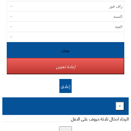
بحث
إعادة تعيين
إغلاق
×
الرجاء ادخال ثلاثة حروف على الاقل