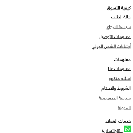
كيفية التسوق
حالة الطلب
سياسة الارجاع
معلومات التوصيل
أرشادات الشحن الدولي
معلومات
معلومات عنا
اسئلة متكرره
الشروط والاحكام
سياسة الخصوصية
المدونة
خدمات العملاء
(الواتساب)