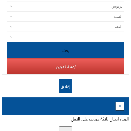
بحث
إعادة تعيين
إغلاق
×
الرجاء ادخال ثلاثة حروف على الاقل