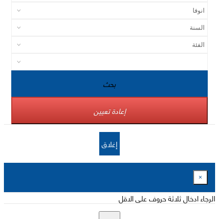
بحث
إعادة تعيين
إغلاق
×
الرجاء ادخال ثلاثة حروف على الاقل