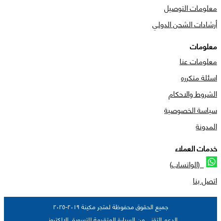
معلومات التوصيل
أرشادات الشحن الدولي
معلومات
معلومات عنا
اسئلة متكرره
الشروط والاحكام
سياسة الخصوصية
المدونة
خدمات العملاء
(الواتساب)
اتصل بنا
جميع الحقوق محفوظة لمتجر مكينة ٢٠١٩-٢٠٢٥
الدعم التقني من السيارة المتقدمة للتسويق الالكتروني