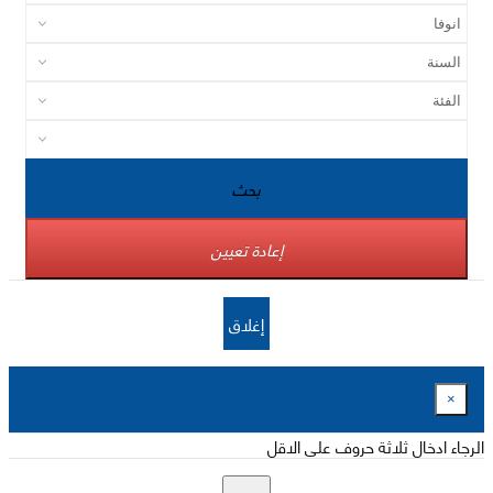
بحث
إعادة تعيين
إغلاق
×
الرجاء ادخال ثلاثة حروف على الاقل