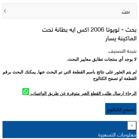
بحث
بحث -
تويوتا 2006 اكس ايه بطانة تحت
الماكينة يسار
نتيجة التصنيف
لا يوجد أي منتجات تطابق معايير البحث.
لم يتم العثور على نتائج باسم القطعة التي تم البحث عنها, يمكنك البحث برقم
القطعة او تصفح الكتالوج
الرجاء ارسال طلب القطع الغير متوفرة عن طريق الواتساب
تصفح الكتالوج
×
معلومات التسعيرة