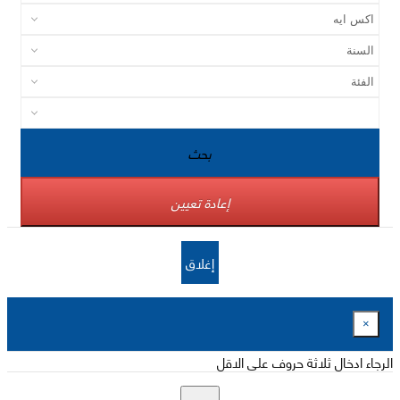
بحث
إعادة تعيين
إغلاق
×
الرجاء ادخال ثلاثة حروف على الاقل