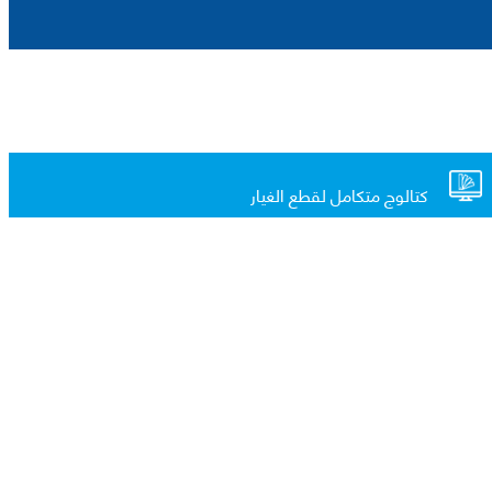
كتالوج متكامل لقطع الغيار