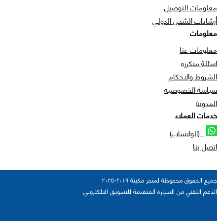
معلومات التوصيل
أرشادات الشحن الدولي
معلومات
معلومات عنا
اسئلة متكرره
الشروط والاحكام
سياسة الخصوصية
المدونة
خدمات العملاء
(الواتساب)
اتصل بنا
جميع الحقوق محفوظة لمتجر مكينة ٢٠١٩-٢٠٢٥
الدعم التقني من السيارة المتقدمة للتسويق الالكتروني