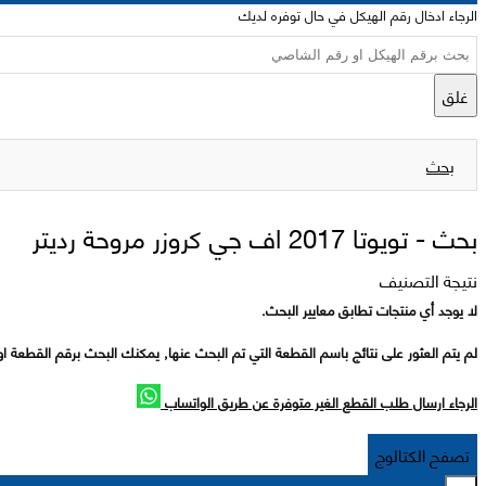
الرجاء ادخال رقم الهيكل في حال توفره لديك
غلق
بحث
بحث -
تويوتا 2017 اف جي كروزر مروحة رديتر
نتيجة التصنيف
لا يوجد أي منتجات تطابق معايير البحث.
لم يتم العثور على نتائج باسم القطعة التي تم البحث عنها, يمكنك البحث برقم القطعة او
الرجاء ارسال طلب القطع الغير متوفرة عن طريق الواتساب
تصفح الكتالوج