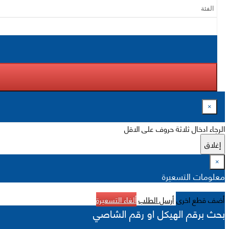
×
الرجاء ادخال ثلاثة حروف على الاقل
إغلاق
×
معلومات التسعيرة
أضف قطع اخرى
أرسل الطلب
ألغاء التسعيرة
بحث برقم الهيكل او رقم الشاصي