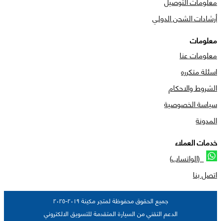
معلومات التوصيل
أرشادات الشحن الدولي
معلومات
معلومات عنا
اسئلة متكرره
الشروط والاحكام
سياسة الخصوصية
المدونة
خدمات العملاء
(الواتساب)
اتصل بنا
جميع الحقوق محفوظة لمتجر مكينة ٢٠١٩-٢٠٢٥
الدعم التقني من السيارة المتقدمة للتسويق الالكتروني