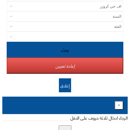
بحث
إعادة تعيين
إغلاق
×
الرجاء ادخال ثلاثة حروف على الاقل