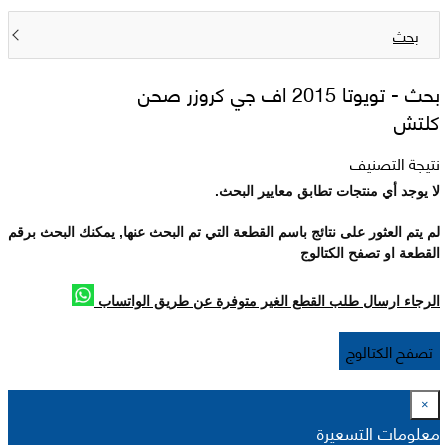
بحث
بحث -
تويوتا 2015 اف جي كروزر صحن
كلتش
نتيجة التصنيف
لا يوجد أي منتجات تطابق معايير البحث.
لم يتم العثور على نتائج باسم القطعة التي تم البحث عنها, يمكنك البحث برقم
القطعة او تصفح الكتالوج
الرجاء ارسال طلب القطع الغير متوفرة عن طريق الواتساب
تصفح الكتالوج
×
معلومات التسعيرة