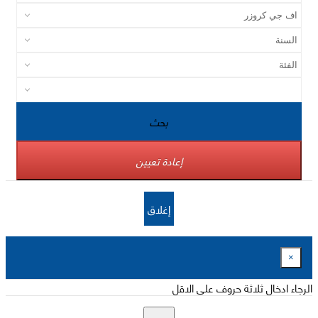
بحث
إعادة تعيين
إغلاق
×
الرجاء ادخال ثلاثة حروف على الاقل