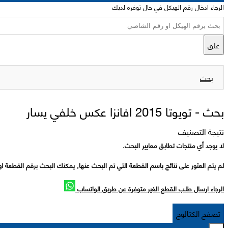
الرجاء ادخال رقم الهيكل في حال توفره لديك
غلق
بحث
بحث -
تويوتا 2015 افانزا عكس خلفي يسار
نتيجة التصنيف
لا يوجد أي منتجات تطابق معايير البحث.
لم يتم العثور على نتائج باسم القطعة التي تم البحث عنها, يمكنك البحث برقم القطعة او
الرجاء ارسال طلب القطع الغير متوفرة عن طريق الواتساب
تصفح الكتالوج