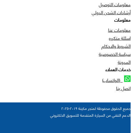
معلومات التوصيل
أرشادات الشحن الدولي
معلومات
معلومات عنا
اسئلة متكرره
الشروط والاحكام
سياسة الخصوصية
المدونة
خدمات العملاء
(الواتساب)
اتصل بنا
جميع الحقوق محفوظة لمتجر مكينة ٢٠١٩-٢٠٢٥
الدعم التقني من السيارة المتقدمة للتسويق الالكتروني