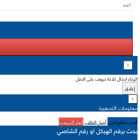
×
الرجاء ادخال ثلاثة حروف على الاقل
إغلاق
×
معلومات التسعيرة
أضف قطع اخرى
أرسل الطلب
ألغاء التسعيرة
بحث برقم الهيكل او رقم الشاصي