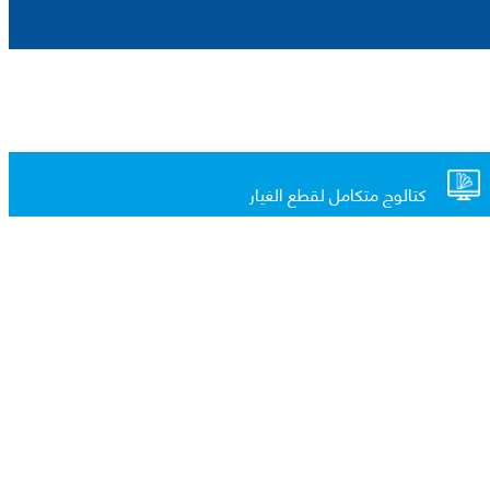
كتالوج متكامل لقطع الغيار