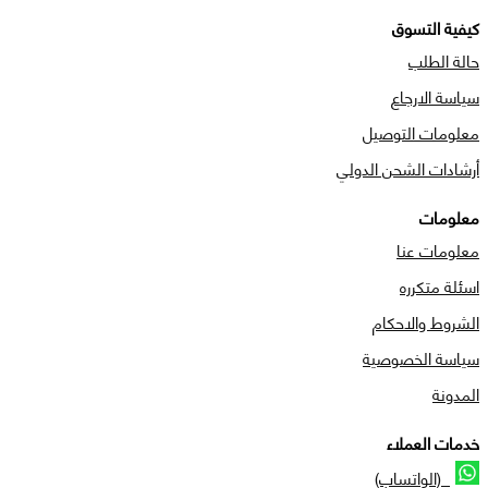
كيفية التسوق
حالة الطلب
سياسة الارجاع
معلومات التوصيل
أرشادات الشحن الدولي
معلومات
معلومات عنا
اسئلة متكرره
الشروط والاحكام
سياسة الخصوصية
المدونة
خدمات العملاء
(الواتساب)