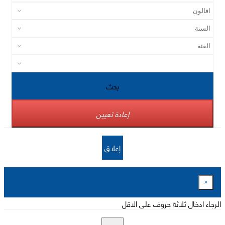
بحث
إعادة تعيين
إغلاق
×
الرجاء ادخال ثلاثة حروف على الاقل