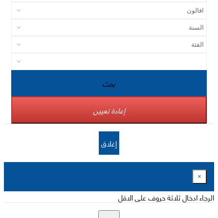
بحث
إعادة تعيين
إغلاق
×
الرجاء ادخال ثلاثة حروف على الاقل