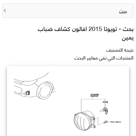
بحث
بحث -
تويوتا 2015 افالون كشاف ضباب
يمين
نتيجة التصنيف
المنتجات التي تفي معايير البحث