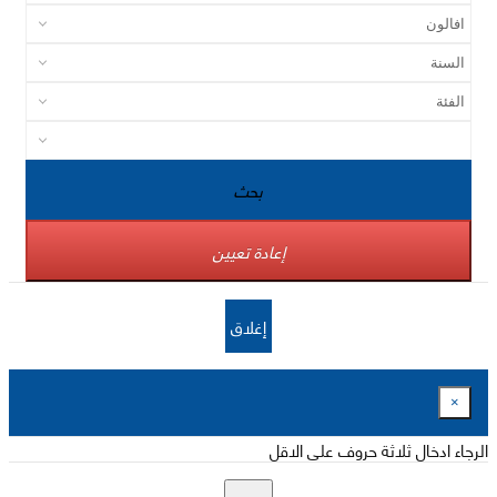
بحث
إعادة تعيين
إغلاق
×
الرجاء ادخال ثلاثة حروف على الاقل