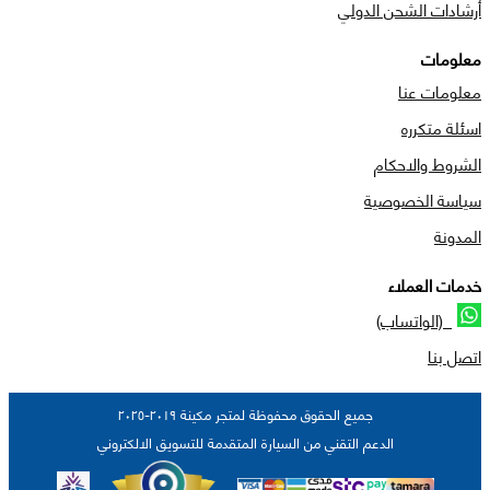
أرشادات الشحن الدولي
معلومات
معلومات عنا
اسئلة متكرره
الشروط والاحكام
سياسة الخصوصية
المدونة
خدمات العملاء
(الواتساب)
اتصل بنا
جميع الحقوق محفوظة لمتجر مكينة ٢٠١٩-٢٠٢٥
الدعم التقني من السيارة المتقدمة للتسويق الالكتروني